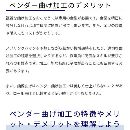
ベンダー曲げ加工のデメリット
複雑な曲げ加工をおこなうには専用の金型が必要です。金型を精密に
設計しなければ加工精度に影響が出てしまいます。また、金型の製造
や購入にもコストがかかります。
スプリングバックを予想しながら細かい機械調整をしたり、適切な曲
げ加工の種類を選択したりするなど、作業員に高度なスキルが要求さ
れるのも難点です。加工可能な板厚に制限があることにも留意する必
要があります。
また、曲線曲げはベンダー曲げ加工では美しく仕上がらないことがあ
り、ロール曲げと比較すると使い勝手がよくありません。
ベンダー曲げ加工の特徴やメリ
ット・デメリットを理解しよう