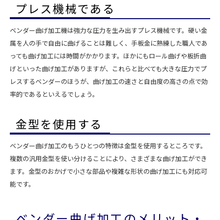
プレス機械である
ベンダー曲げ加工機は強力な圧力を生み出すプレス機械です。硬い金
属を人の手で自由に曲げることは難しく、手板金に熟練した職人であ
っても曲げ加工には時間がかかります。ほかにもロール曲げや板折曲
げといった曲げ加工がありますが、これらと比べても大きな圧力でプ
レスするベンダーのほうが、曲げ加工の速さと自由度の高さの点で効
率的であるといえるでしょう。
金型を使用する
ベンダー曲げ加工のもうひとつの特徴は金型を使用するところです。
複数の汎用金型を使い分けることにより、さまざまな曲げ加工ができ
ます。金型のおかげで小さな部品や複雑な形状の曲げ加工にも対応可
能です。
ベンダー曲げ加工のメリット・