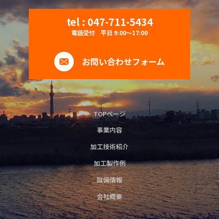
tel : 047-711-5434
電話受付 平日 9:00〜17:00
お問い合わせフォーム
TOPページ
事業内容
加工技術紹介
加工製作例
設備情報
会社概要