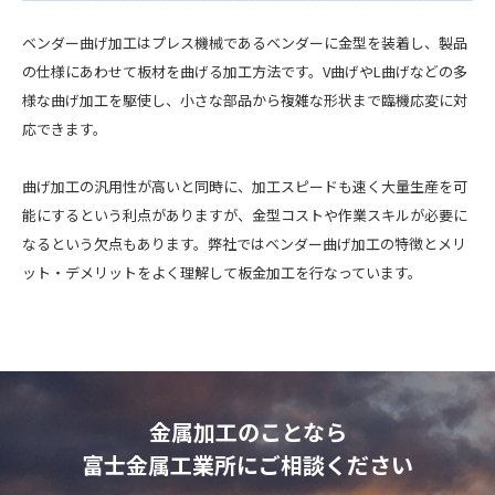
ベンダー曲げ加工はプレス機械であるベンダーに金型を装着し、製品
の仕様にあわせて板材を曲げる加工方法です。V曲げやL曲げなどの多
様な曲げ加工を駆使し、小さな部品から複雑な形状まで臨機応変に対
応できます。
曲げ加工の汎用性が高いと同時に、加工スピードも速く大量生産を可
能にするという利点がありますが、金型コストや作業スキルが必要に
なるという欠点もあります。弊社ではベンダー曲げ加工の特徴とメリ
ット・デメリットをよく理解して板金加工を行なっています。
金属加工のことなら
富士金属工業所にご相談ください