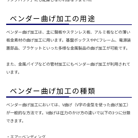
ベンダー曲げ加工の用途
ベンダー曲げ加工は、主に鋼板やステンレス板、アルミ板などの薄い
板金素材の曲げ加工に用います。基盤ボックスやPCフレーム、電源装
置部品、ブラケットといった多様な金属製品の曲げ加工が可能です。
また、金属パイプなどの管材加工にもベンダー曲げ加工が利用されて
います。
ベンダー曲げ加工の種類
ベンダー曲げ加工においては、V曲げ（V字の金型を使った曲げ加工）
が一般的な方法です。V曲げは圧力のかけ方の違いで以下の3つに分類
できます。
・エアーベンディング