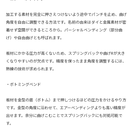
加工する素材を完全に押さえつけないよう途中でパンチを止め、曲げ
角度を自由に調整できる方法です。名前の由来はダイと金属素材が密
着せず空間ができるところから。パーシャルベンディング（部分曲
げ）や自由曲げとも呼ばれます。
板材にかかる圧力が高くないため、スプリングバックや曲げRが大き
くなりやすいのが欠点です。精度を保ったまま角度を調整するには、
熟練の技術が求められます。
・ボトミングベンド
板材を金型の底（ボトム）まで押しつけるほどの圧力をかけるやり方
です。金型の角度に沿わせて、エアーベンディングよりも高い精度が
出せます。余分に曲げこむことでスプリングバックにも対処可能で
す。