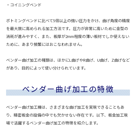
・コイニングベンド
ボトミングベンドに比べて5倍以上の強い圧力をかけ、曲げ角度の精度
を最大限に高められる加工方法です。圧力が非常に高いために金型の
消耗が進みやすく、また、板厚が2mm程度の薄い板材でしか使えない
ために、あまり頻繁にはおこなわれません。
ベンダー曲げ加工の種類は、ほかにL曲げやR曲げ、U曲げ、Z曲げなど
があり、目的によって使い分けられています。
ベンダー曲げ加工の特徴
ベンダー曲げ加工機は、さまざまな曲げ加工を実現できることもあ
り、精密板金の設備の中でも欠かせない存在です。以下、板金加工現
場で活躍するベンダー曲げ加工の特徴を紹介します。