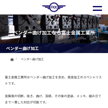
ベンダー曲げ加工なら富士金属工業所
ベンダー曲げ加工
ホーム
ベンダー曲げ加工
富士金属工業所はベンダー曲げ加工を含め、板金加工のスペシャリス
トです。
金属板の切断、抜き、曲げ、溶接、その後の塗装、メッキ、組み立て
まで一貫した対応が可能です。